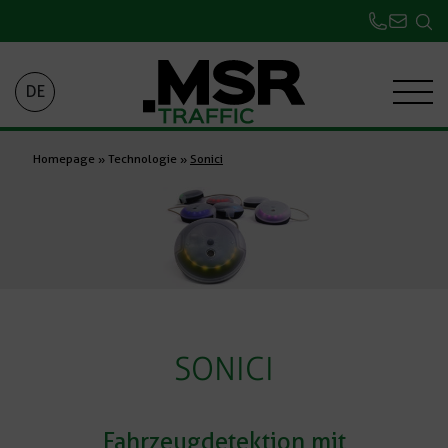
DE
Homepage
»
Technologie
»
Sonici
SONICI
Fahrzeugdetektion mit