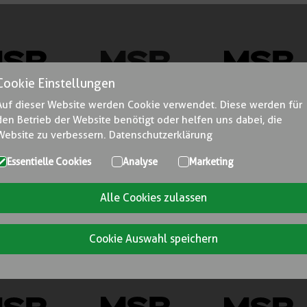
Cookie Einstellungen
Auf dieser Website werden Cookie verwendet. Diese werden für
den Betrieb der Website benötigt oder helfen uns dabei, die
Website zu verbessern.
Datenschutzerklärung
Essentielle Cookies
Analyse
Marketing
Alle Cookies zulassen
Cookie Auswahl speichern