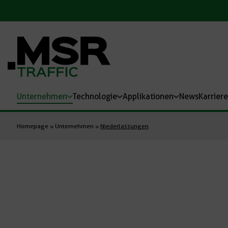
Unternehmen
Technologie
Applikationen
News
Karriere
Homepage
»
Unternehmen
»
Niederlassungen