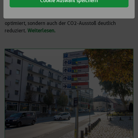
Cookie Auswahl speichern
Durch die an 50 Standorten in der Stadt montierten
Verkehrsschilder und LCD-Anzeigen werden nicht nur die
Mobilität und der Verkehrsfluss im urbanen Raum
optimiert, sondern auch der CO2-Ausstoß deutlich
reduziert.
Weiterlesen.