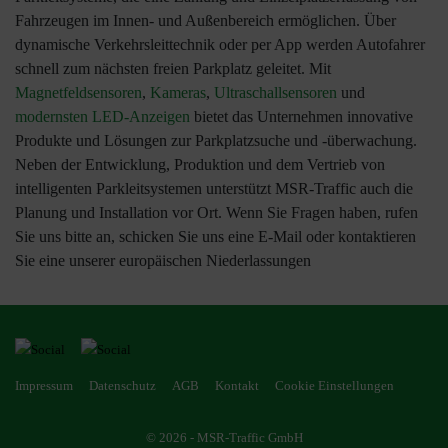
Fahrzeugen im Innen- und Außenbereich ermöglichen. Über
dynamische Verkehrsleittechnik oder per App werden Autofahrer
schnell zum nächsten freien Parkplatz geleitet. Mit
Magnetfeldsensoren
,
Kameras
,
Ultraschallsensoren
und
modernsten LED-Anzeigen
bietet das Unternehmen innovative
Produkte und Lösungen zur Parkplatzsuche und -überwachung.
Neben der Entwicklung, Produktion und dem Vertrieb von
intelligenten Parkleitsystemen unterstützt MSR-Traffic auch die
Planung und Installation vor Ort. Wenn Sie Fragen haben, rufen
Sie uns bitte an, schicken Sie uns eine E-Mail oder kontaktieren
Sie eine unserer europäischen Niederlassungen
Impressum
Datenschutz
AGB
Kontakt
Cookie Einstellungen
© 2026 - MSR-Traffic GmbH