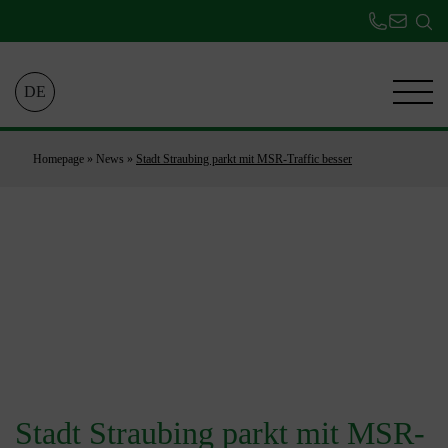
DE
Homepage
»
News
»
Stadt Straubing parkt mit MSR-Traffic besser
Stadt Straubing parkt mit MSR-