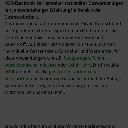
MSR-Electronic ist Hersteller stationärer Gaswarnanlagen
mit jahrzehntelanger Erfahrung im Bereich der
Gasmesstechnik.
Das internationale Unternehmen mit Sitz in Deutschland
verfügt über ein breites Spektrum an Methoden für die
Detektion von toxischen, brennbaren Gasen und
Sauerstoff. Auf dieser Basis entwickelt MSR-Electronic
individuelle Gassensoren, Controller und Warnmittel für
viele Anwendungen, wie z.B.
Parkgaragen, Tunnel
,
petrochemische Industrie
oder
Schifffahrt
. Die Produkte
erfüllen mehr als die
generellen Normen und
Vorschriften
und können so für die Sicherheit der Anlage
garantieren
.
Für Fragen rufen Sie uns gerne an oder
schreiben Sie uns eine E-Mail.
Von der Idee bis zum schlüsselfertigen Parkleitsystem.