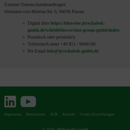
Externer Datenschutzbeauftragter
Hermann-von-Moreau-Str. 6, 94036 Passau
Digital über
https://hinweise.jerschabek-
gmbh.de/whistleblower/msr-group-gmbh/index
Postalisch oder persönlich
Telefonisch unter +49 851 / 9668100
Per Email
info@jerschabek-gmbh.de
Impressum
Datenschutz
AGB
Kontakt
Cookie Einstellungen
© 2026 - MSR-Traffic GmbH